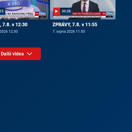
15
30:28
 7.8. v 12:30
ZPRÁVY, 7.8. v 11:55
 2026 12:30
7. srpna 2026 11:55
Další videa