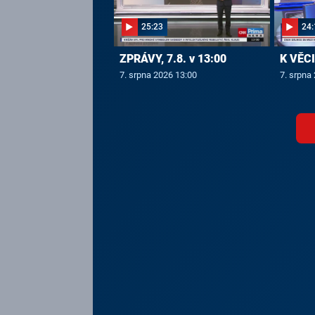
25:23
24:
ZPRÁVY, 7.8. v 13:00
K VĚCI,
7. srpna 2026 13:00
7. srpna