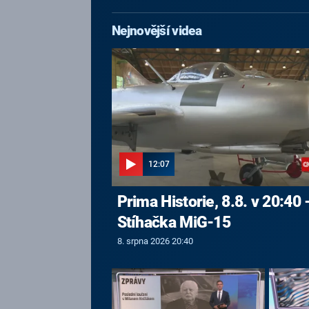
Nejnovější videa
12:07
Prima Historie, 8.8. v 20:40 
Stíhačka MiG-15
8. srpna 2026 20:40