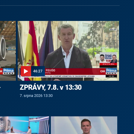
46:27
-
ZPRÁVY, 7.8. v 13:30
7. srpna 2026 13:30