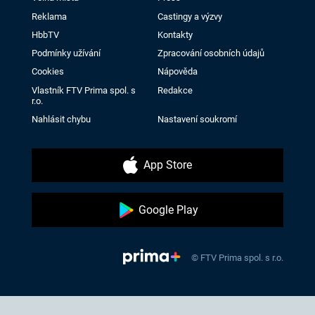
Reklama
Castingy a výzvy
HbbTV
Kontakty
Podmínky užívání
Zpracování osobních údajů
Cookies
Nápověda
Vlastník FTV Prima spol. s
Redakce
r.o.
Nahlásit chybu
Nastavení soukromí
App Store
Google Play
© FTV Prima spol. s r.o.