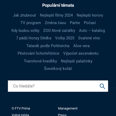
Populární témata
Jak zhubnout
Nejlepší filmy 2024
Nejlepší horory
TV program
Změna času
Partie
Počasí
Kdy budou volby
ZOO Nové začátky
Auto – katalog
7 pádů Honzy Dědka
Volby 2025
Svařené víno
Tatarák podle Pohlreicha
Aloe vera
Pěstování lichořeřišnice
Výpočet ascendentu
Tvarohové knedlíky
Nejlepší palačinky
Švestkový koláč
O FTV Prima
Management
Volná místa
Press