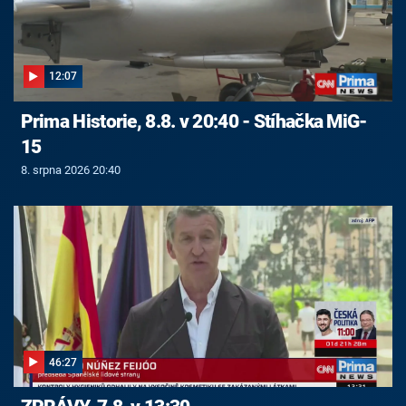
12:07
Prima Historie, 8.8. v 20:40 - Stíhačka MiG-
15
8. srpna 2026 20:40
46:27