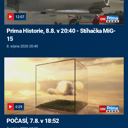
12:07
Prima Historie, 8.8. v 20:40 - Stíhačka MiG-
15
8. srpna 2026 20:40
0:29
POČASÍ, 7.8. v 18:52