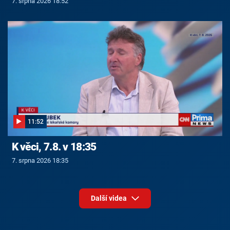
7. srpna 2026 18:52
11:52
K věci, 7.8. v 18:35
7. srpna 2026 18:35
Další videa