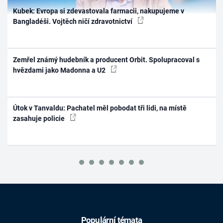
Kubek: Evropa si zdevastovala farmacii, nakupujeme v
Bangladéši. Vojtěch ničí zdravotnictví
Zemřel známý hudebník a producent Orbit. Spolupracoval s
hvězdami jako Madonna a U2
Útok v Tanvaldu: Pachatel měl pobodat tři lidi, na místě
zasahuje policie
Populární témata