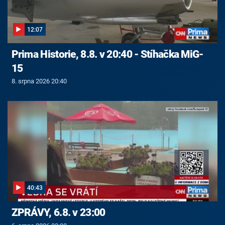
12:07
Prima Historie, 8.8. v 20:40 - Stíhačka MiG-
15
8. srpna 2026 20:40
40:43
ZPRÁVY, 6.8. v 23:00