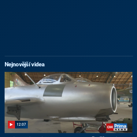
Nejnovější videa
12:07