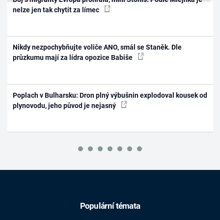
nelze jen tak chytit za límec
Nikdy nezpochybňujte voliče ANO, smál se Staněk. Dle
průzkumu mají za lídra opozice Babiše
Poplach v Bulharsku: Dron plný výbušnin explodoval kousek od
plynovodu, jeho původ je nejasný
Populární témata