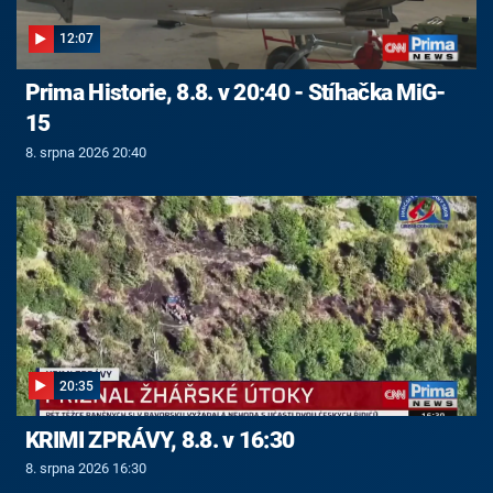
12:07
Prima Historie, 8.8. v 20:40 - Stíhačka MiG-
15
8. srpna 2026 20:40
20:35
KRIMI ZPRÁVY, 8.8. v 16:30
8. srpna 2026 16:30