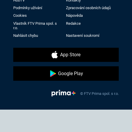
HbbTV
Kontakty
Podmínky užívání
Zpracování osobních údajů
Cookies
Nápověda
Vlastník FTV Prima spol. s
Redakce
r.o.
Nahlásit chybu
Nastavení soukromí
App Store
Google Play
© FTV Prima spol. s r.o.