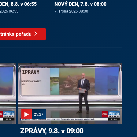
EN, 8.8. v 06:55
NOVÝ DEN, 7.8. v 08:00
 2026 06:55
7. srpna 2026 08:00
tránka pořadu
25:27
ZPRÁVY, 9.8. v 09:00