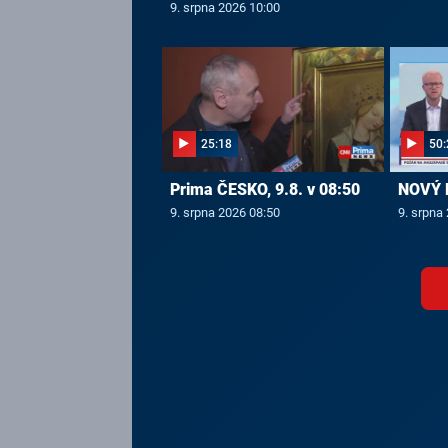
9. srpna 2026 10:00
25:18
50:
Prima ČESKO, 9.8. v 08:50
NOVÝ D
9. srpna 2026 08:50
9. srpna