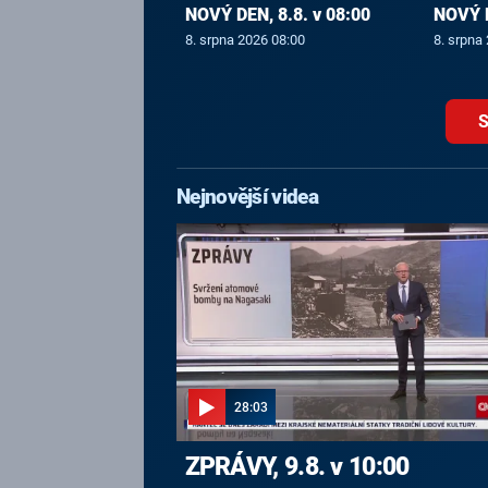
NOVÝ DEN, 8.8. v 08:00
NOVÝ D
8. srpna 2026 08:00
8. srpna
S
Nejnovější videa
28:03
ZPRÁVY, 9.8. v 10:00