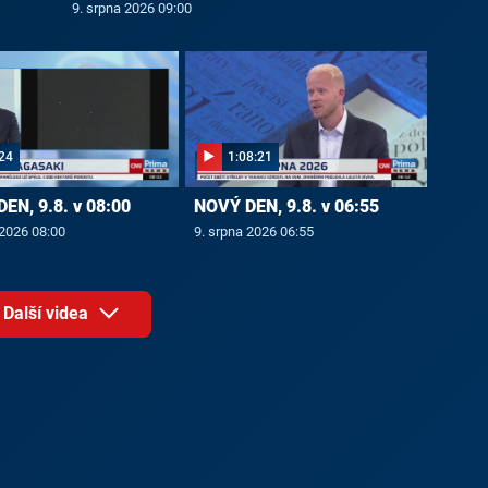
9. srpna 2026 09:00
24
1:08:21
EN, 9.8. v 08:00
NOVÝ DEN, 9.8. v 06:55
 2026 08:00
9. srpna 2026 06:55
Další videa