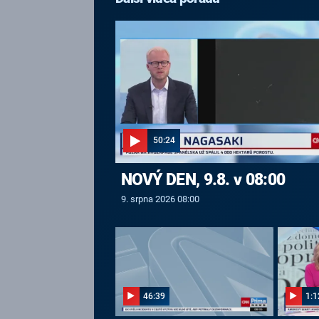
50:24
NOVÝ DEN, 9.8. v 08:00
9. srpna 2026 08:00
46:39
1:1