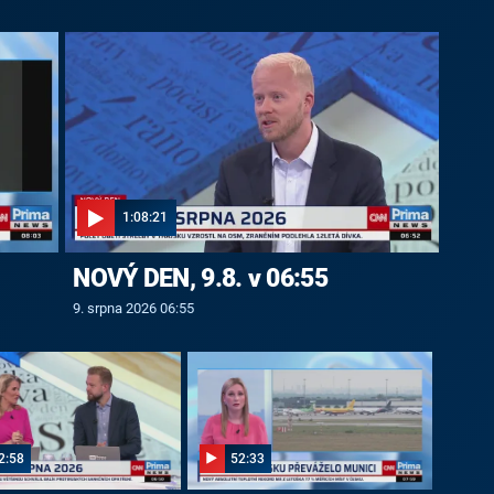
1:08:21
NOVÝ DEN, 9.8. v 06:55
9. srpna 2026 06:55
2:58
52:33