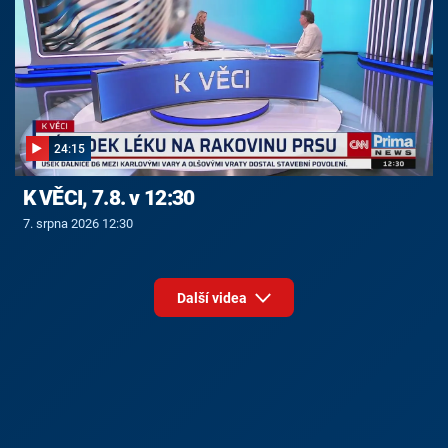
24:15
K VĚCI, 7.8. v 12:30
7. srpna 2026 12:30
Další videa