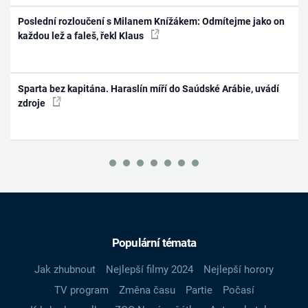
Poslední rozloučení s Milanem Knížákem: Odmítejme jako on
každou lež a faleš, řekl Klaus
Sparta bez kapitána. Haraslín míří do Saúdské Arábie, uvádí
zdroje
Populární témata
Jak zhubnout
Nejlepší filmy 2024
Nejlepší horory
TV program
Změna času
Partie
Počasí