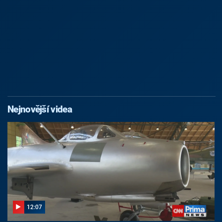
Nejnovější videa
12:07