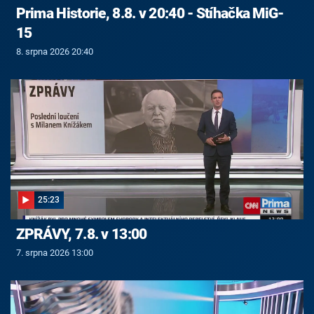
Prima Historie, 8.8. v 20:40 - Stíhačka MiG-
15
8. srpna 2026 20:40
25:23
ZPRÁVY, 7.8. v 13:00
7. srpna 2026 13:00