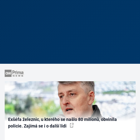
Exšéfa železnic, u kterého se našlo 80 milionů, obvinila
policie. Zajímá se i o další lidi