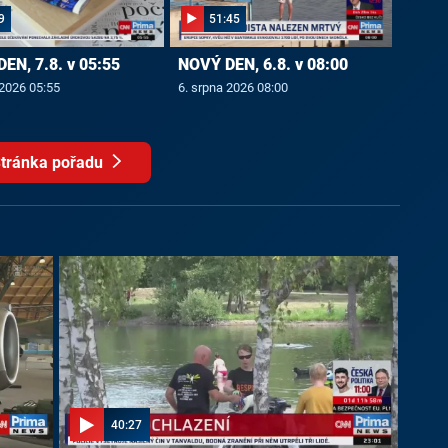
9
51:45
EN, 7.8. v 05:55
NOVÝ DEN, 6.8. v 08:00
 2026 05:55
6. srpna 2026 08:00
tránka pořadu
40:27