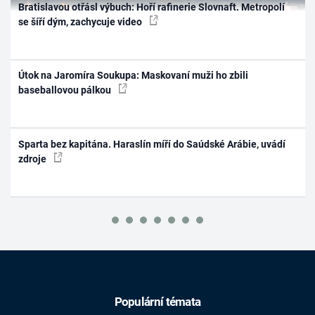
Bratislavou otřásl výbuch: Hoří rafinerie Slovnaft. Metropolí
se šíří dým, zachycuje video
Útok na Jaromíra Soukupa: Maskovaní muži ho zbili
baseballovou pálkou
Sparta bez kapitána. Haraslín míří do Saúdské Arábie, uvádí
zdroje
Populární témata