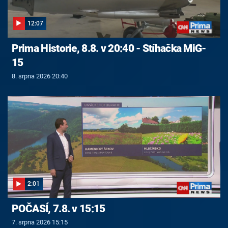
12:07
Prima Historie, 8.8. v 20:40 - Stíhačka MiG-
15
8. srpna 2026 20:40
2:01
POČASÍ, 7.8. v 15:15
7. srpna 2026 15:15