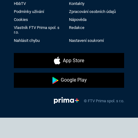
HbbTV
Kontakty
Podmínky užívání
Zpracování osobních údajů
Cookies
Nápověda
Vlastník FTV Prima spol. s
Redakce
r.o.
Nahlásit chybu
Nastavení soukromí
App Store
Google Play
© FTV Prima spol. s r.o.