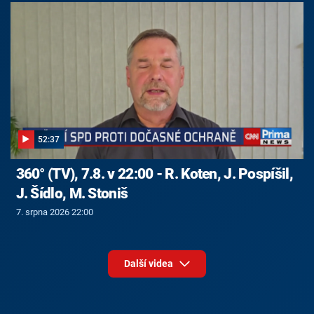
52:37
360° (TV), 7.8. v 22:00 - R. Koten, J. Pospíšil,
J. Šídlo, M. Stoniš
7. srpna 2026 22:00
Další videa