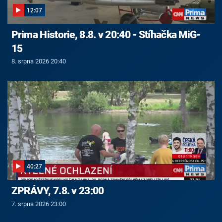
12:07
Prima Historie, 8.8. v 20:40 - Stíhačka MiG-
15
8. srpna 2026 20:40
40:27
ZPRÁVY, 7.8. v 23:00
7. srpna 2026 23:00