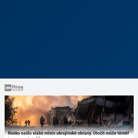
Rusko našlo slabé místo ukrajinské obrany. Útočit může téměř