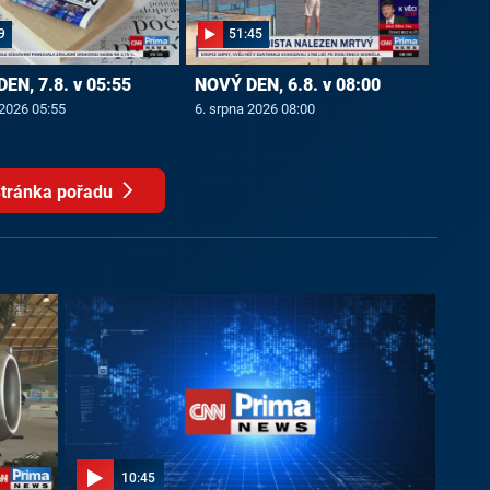
9
51:45
EN, 7.8. v 05:55
NOVÝ DEN, 6.8. v 08:00
 2026 05:55
6. srpna 2026 08:00
tránka pořadu
10:45