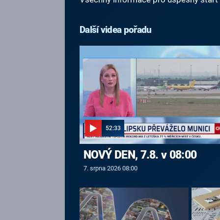
Další videa pořadu
52:33
NOVÝ DEN, 7.8. v 08:00
7. srpna 2026 08:00