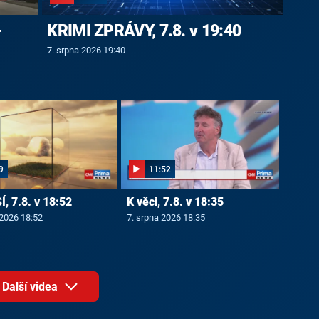
-
KRIMI ZPRÁVY, 7.8. v 19:40
7. srpna 2026 19:40
9
11:52
, 7.8. v 18:52
K věci, 7.8. v 18:35
 2026 18:52
7. srpna 2026 18:35
Další videa