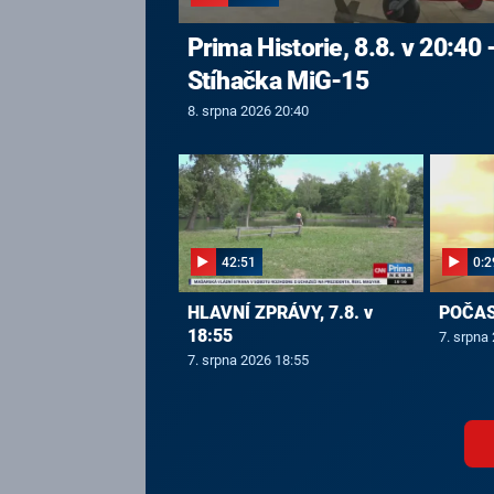
Prima Historie, 8.8. v 20:40 
Stíhačka MiG-15
8. srpna 2026 20:40
42:51
0:2
HLAVNÍ ZPRÁVY, 7.8. v
POČASÍ
18:55
7. srpna
7. srpna 2026 18:55