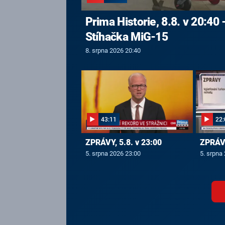
Prima Historie, 8.8. v 20:40 
Stíhačka MiG-15
8. srpna 2026 20:40
43:11
22:
ZPRÁVY, 5.8. v 23:00
ZPRÁVY
5. srpna 2026 23:00
5. srpna