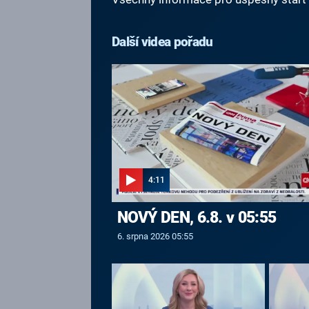
Další videa pořadu
4:11
NOVÝ DEN, 6.8. v 05:55
6. srpna 2026 05:55