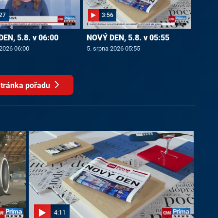
27
3:56
EN, 5.8. v 06:00
NOVÝ DEN, 5.8. v 05:55
 2026 06:00
5. srpna 2026 05:55
tránka pořadu
4:11