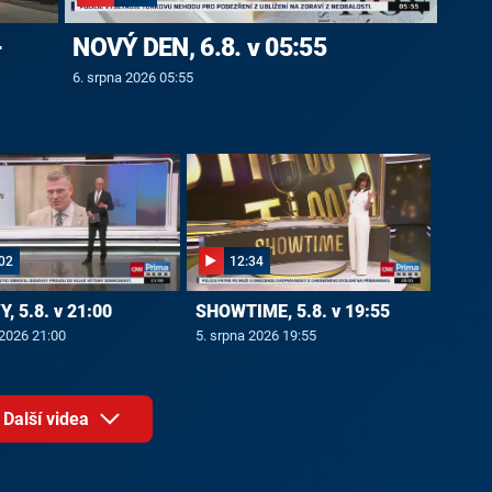
-
NOVÝ DEN, 6.8. v 05:55
6. srpna 2026 05:55
02
12:34
, 5.8. v 21:00
SHOWTIME, 5.8. v 19:55
 2026 21:00
5. srpna 2026 19:55
Další videa