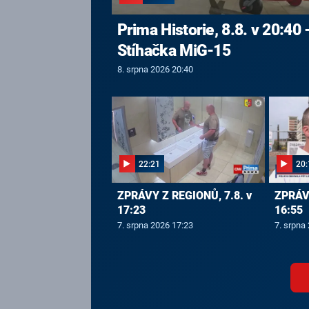
Prima Historie, 8.8. v 20:40 
Stíhačka MiG-15
8. srpna 2026 20:40
22:21
20:
ZPRÁVY Z REGIONŮ, 7.8. v
ZPRÁVY
17:23
16:55
7. srpna 2026 17:23
7. srpna