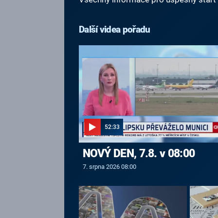
Další videa pořadu
52:33
NOVÝ DEN, 7.8. v 08:00
7. srpna 2026 08:00