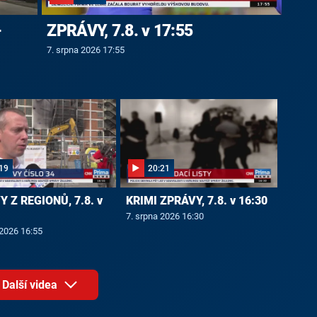
-
ZPRÁVY, 7.8. v 17:55
7. srpna 2026 17:55
19
20:21
 Z REGIONŮ, 7.8. v
KRIMI ZPRÁVY, 7.8. v 16:30
7. srpna 2026 16:30
 2026 16:55
Další videa