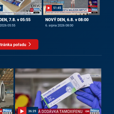
9
51:45
EN, 7.8. v 05:55
NOVÝ DEN, 6.8. v 08:00
 2026 05:55
6. srpna 2026 08:00
tránka pořadu
36:39