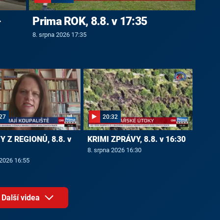
-
Prima ROK, 8.8. v 17:35
8. srpna 2026 17:35
27
20:32
 Z REGIONŮ, 8.8. v
KRIMI ZPRÁVY, 8.8. v 16:30
8. srpna 2026 16:30
 2026 16:55
Další videa