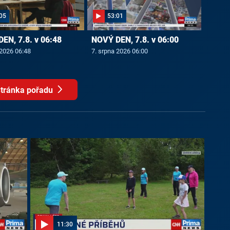
05
53:01
EN, 7.8. v 06:48
NOVÝ DEN, 7.8. v 06:00
 2026 06:48
7. srpna 2026 06:00
tránka pořadu
11:30