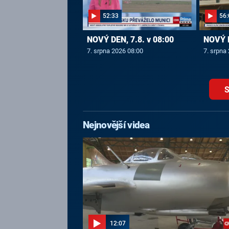
52:33
56:
NOVÝ DEN, 7.8. v 08:00
NOVÝ D
7. srpna 2026 08:00
7. srpna
S
Nejnovější videa
12:07