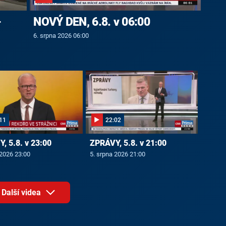
-
NOVÝ DEN, 6.8. v 06:00
6. srpna 2026 06:00
11
22:02
, 5.8. v 23:00
ZPRÁVY, 5.8. v 21:00
 2026 23:00
5. srpna 2026 21:00
Další videa