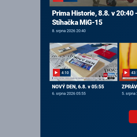
Prima Historie, 8.8. v 20:40 
Stíhačka MiG-15
8. srpna 2026 20:40
4:10
43:
NOVÝ DEN, 6.8. v 05:55
ZPRÁVY
6. srpna 2026 05:55
5. srpna