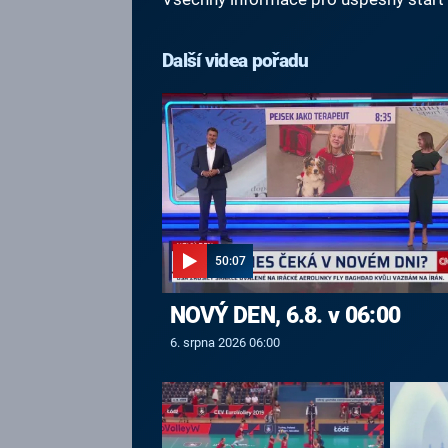
Další videa pořadu
50:07
NOVÝ DEN, 6.8. v 06:00
6. srpna 2026 06:00