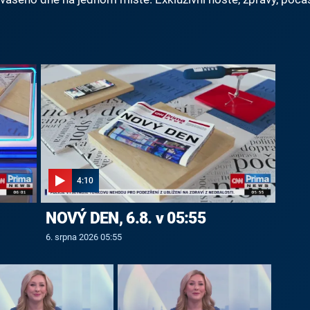
4:10
NOVÝ DEN, 6.8. v 05:55
6. srpna 2026 05:55