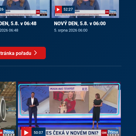
26
52:27
EN, 5.8. v 06:48
NOVÝ DEN, 5.8. v 06:00
 2026 06:48
5. srpna 2026 06:00
tránka pořadu
50:07