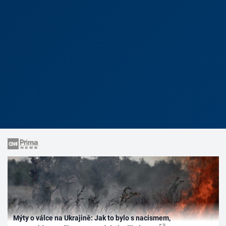
Mýty o válce na Ukrajině: Jak to bylo s nacismem,