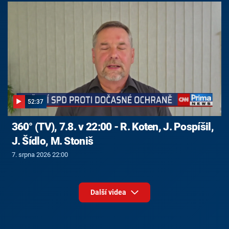
52:37
360° (TV), 7.8. v 22:00 - R. Koten, J. Pospíšil,
J. Šídlo, M. Stoniš
7. srpna 2026 22:00
Další videa