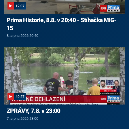
12:07
Prima Historie, 8.8. v 20:40 - Stíhačka MiG-
15
8. srpna 2026 20:40
40:27
ZPRÁVY, 7.8. v 23:00
7. srpna 2026 23:00