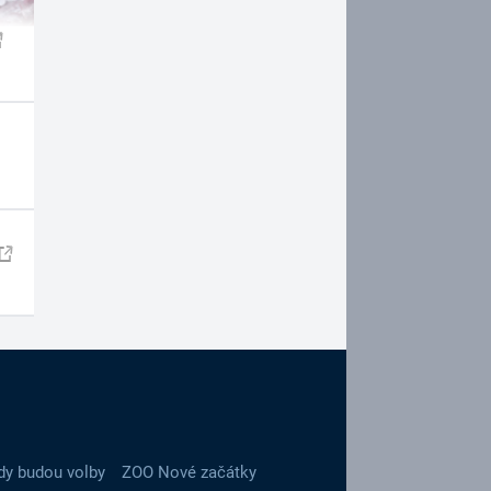
dy budou volby
ZOO Nové začátky