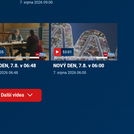
7. srpna 2026 09:00
05
53:01
EN, 7.8. v 06:48
NOVÝ DEN, 7.8. v 06:00
 2026 06:48
7. srpna 2026 06:00
Další videa