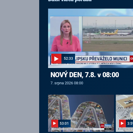
52:33
NOVÝ DEN, 7.8. v 08:00
7. srpna 2026 08:00
53:01
3:5