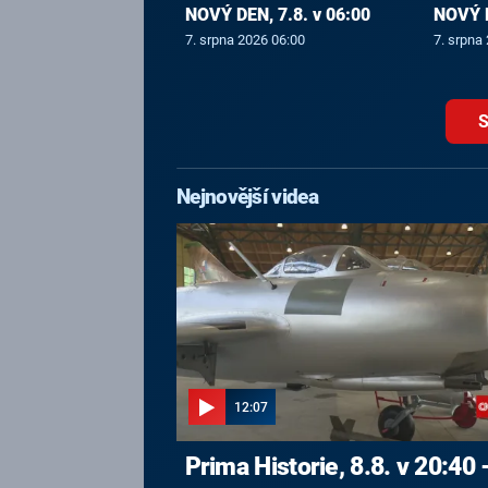
NOVÝ DEN, 7.8. v 06:00
NOVÝ D
7. srpna 2026 06:00
7. srpna
S
Nejnovější videa
12:07
Prima Historie, 8.8. v 20:40 