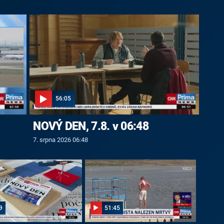
56:05
NOVÝ DEN, 7.8. v 06:48
7. srpna 2026 06:48
9
51:45