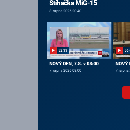
Stíhačka MiG-15
8. srpna 2026 20:40
52:33
56:
NOVÝ DEN, 7.8. v 08:00
NOVÝ D
7. srpna 2026 08:00
7. srpna