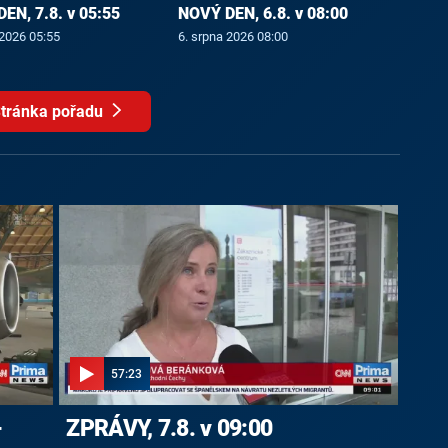
EN, 7.8. v 05:55
NOVÝ DEN, 6.8. v 08:00
 2026 05:55
6. srpna 2026 08:00
tránka pořadu
57:23
-
ZPRÁVY, 7.8. v 09:00