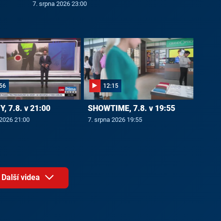
7. srpna 2026 23:00
56
12:15
, 7.8. v 21:00
SHOWTIME, 7.8. v 19:55
 2026 21:00
7. srpna 2026 19:55
Další videa