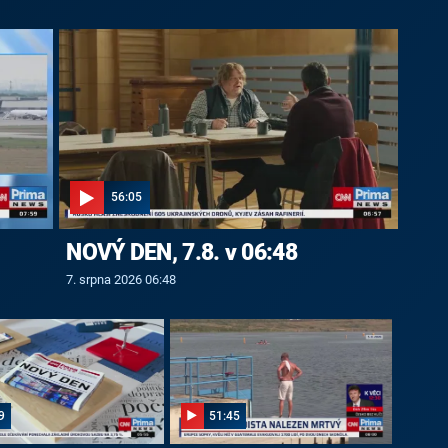
56:05
NOVÝ DEN, 7.8. v 06:48
7. srpna 2026 06:48
9
51:45