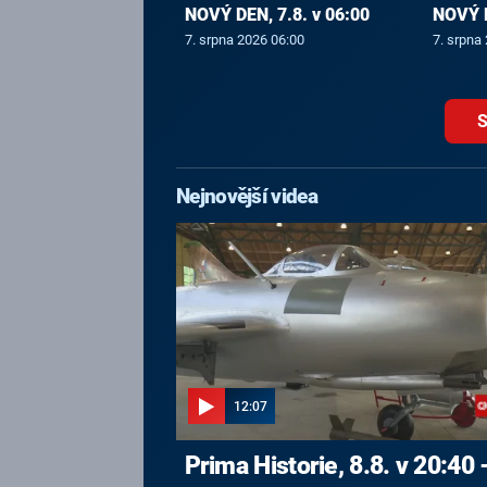
NOVÝ DEN, 7.8. v 06:00
NOVÝ D
7. srpna 2026 06:00
7. srpna
S
Nejnovější videa
12:07
Prima Historie, 8.8. v 20:40 