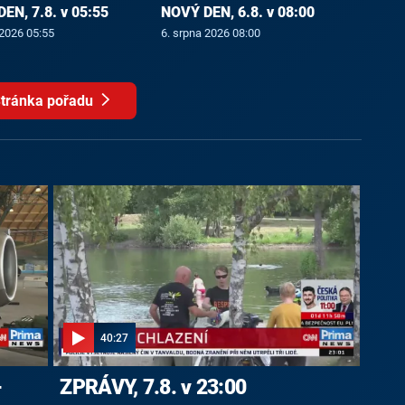
EN, 7.8. v 05:55
NOVÝ DEN, 6.8. v 08:00
 2026 05:55
6. srpna 2026 08:00
tránka pořadu
40:27
-
ZPRÁVY, 7.8. v 23:00