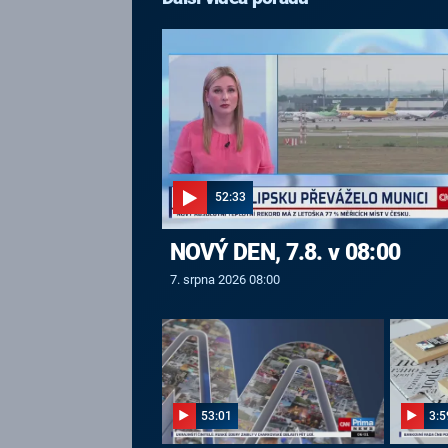
52:33
NOVÝ DEN, 7.8. v 08:00
7. srpna 2026 08:00
53:01
3:5