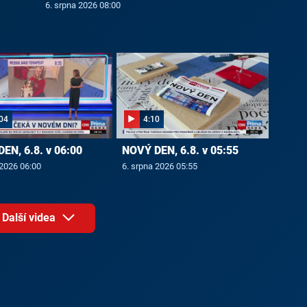
6. srpna 2026 08:00
04
4:10
EN, 6.8. v 06:00
NOVÝ DEN, 6.8. v 05:55
 2026 06:00
6. srpna 2026 05:55
Další videa