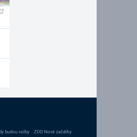
dy budou volby
ZOO Nové začátky