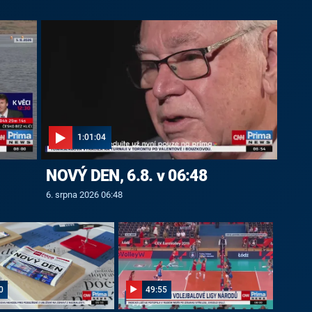
1:01:04
NOVÝ DEN, 6.8. v 06:48
6. srpna 2026 06:48
0
49:55