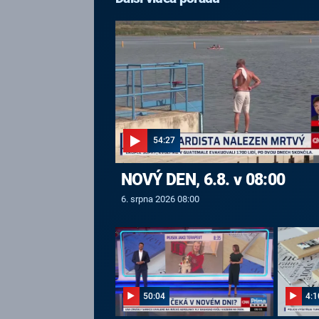
54:27
NOVÝ DEN, 6.8. v 08:00
6. srpna 2026 08:00
50:04
4:1