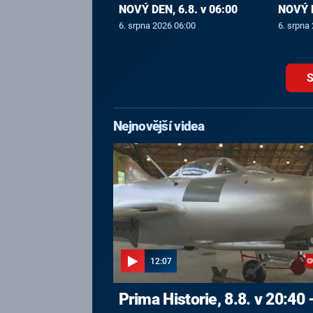
NOVÝ DEN, 6.8. v 06:00
NOVÝ D
6. srpna 2026 06:00
6. srpna
S
Nejnovější videa
12:07
Prima Historie, 8.8. v 20:40 