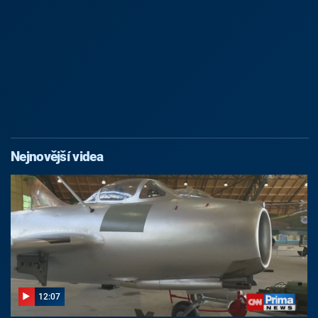
Nejnovější videa
12:07