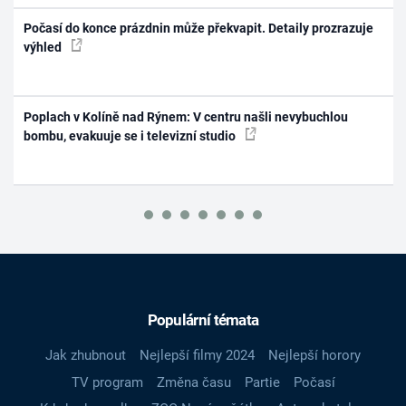
Počasí do konce prázdnin může překvapit. Detaily prozrazuje
výhled
Poplach v Kolíně nad Rýnem: V centru našli nevybuchlou
bombu, evakuuje se i televizní studio
Populární témata
Jak zhubnout
Nejlepší filmy 2024
Nejlepší horory
TV program
Změna času
Partie
Počasí