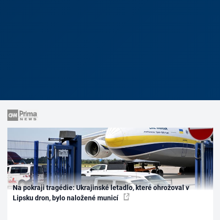
Na pokraji tragédie: Ukrajinské letadlo, které ohrožoval v
Lipsku dron, bylo naložené municí