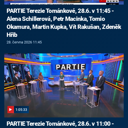
PARTIE Terezie Tománkové, 28.6. v 11:45 -
Alena Schillerová, Petr Macinka, Tomio
Okamura, Martin Kupka, Vít Rakušan, Zdeněk
Hřib
28. června 2026 11:45
1:05:33
PARTIE Terezie Tománkové, 28.6. v 11:00 -