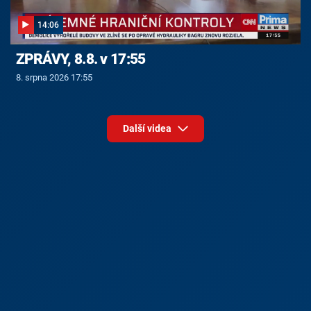
14:06
ZPRÁVY, 8.8. v 17:55
8. srpna 2026 17:55
Další videa