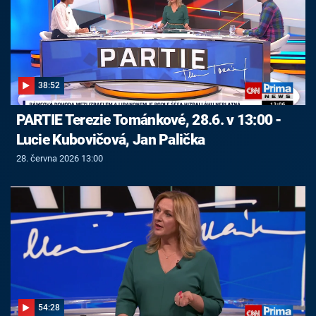
38:52
PARTIE Terezie Tománkové, 28.6. v 13:00 -
Lucie Kubovičová, Jan Palička
28. června 2026 13:00
54:28