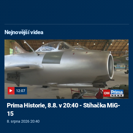
Nejnovější videa
12:07
Prima Historie, 8.8. v 20:40 - Stíhačka MiG-
15
8. srpna 2026 20:40