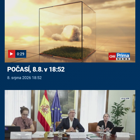
0:29
POČASÍ, 8.8. v 18:52
8. srpna 2026 18:52