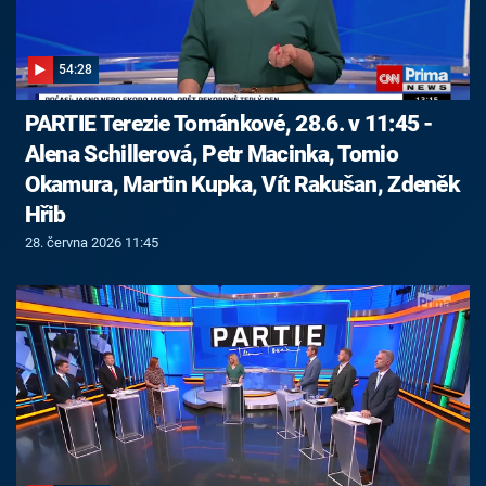
54:28
PARTIE Terezie Tománkové, 28.6. v 11:45 -
Alena Schillerová, Petr Macinka, Tomio
Okamura, Martin Kupka, Vít Rakušan, Zdeněk
Hřib
28. června 2026 11:45