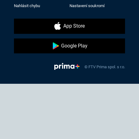
Nahlásit chybu
Nastavení soukromí
App Store
Google Play
© FTV Prima spol. s r.o.