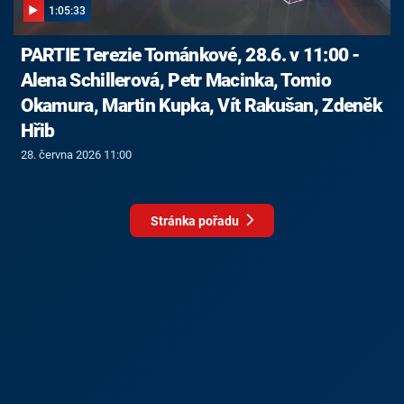
1:05:33
PARTIE Terezie Tománkové, 28.6. v 11:00 -
Alena Schillerová, Petr Macinka, Tomio
Okamura, Martin Kupka, Vít Rakušan, Zdeněk
Hřib
28. června 2026 11:00
Stránka pořadu