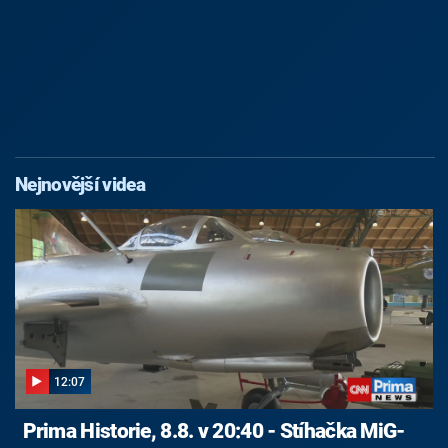
Nejnovější videa
12:07
Prima Historie, 8.8. v 20:40 - Stíhačka MiG-