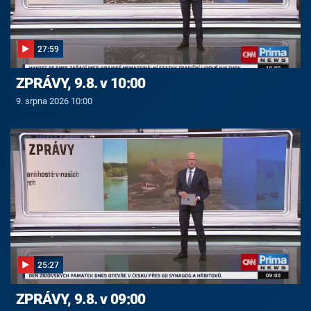
27:59
ZPRÁVY, 9.8. v 10:00
9. srpna 2026 10:00
25:27
ZPRÁVY, 9.8. v 09:00