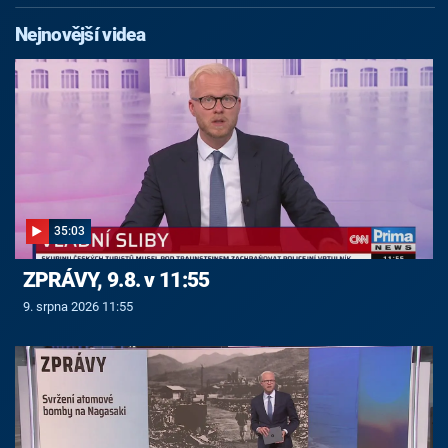
Nejnovější videa
35:03
ZPRÁVY, 9.8. v 11:55
9. srpna 2026 11:55