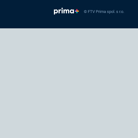
© FTV Prima spol. s r.o.