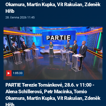
Okamura, Martin Kupka, Vít Rakušan, Zdeněk
Hřib
28. června 2026 11:45
1:05:33
PARTIE Terezie Tománkové, 28.6. v 11:00 -
Alena Schillerová, Petr Macinka, Tomio
Okamura, Martin Kupka, Vít Rakušan, Zdeněk
Hřib