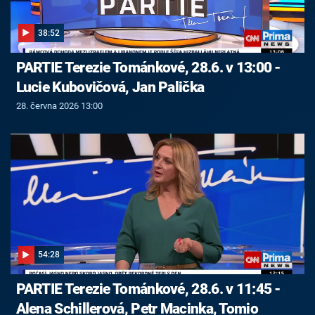
38:52
PARTIE Terezie Tománkové, 28.6. v 13:00 -
Lucie Kubovičová, Jan Palička
28. června 2026 13:00
54:28
PARTIE Terezie Tománkové, 28.6. v 11:45 -
Alena Schillerová, Petr Macinka, Tomio