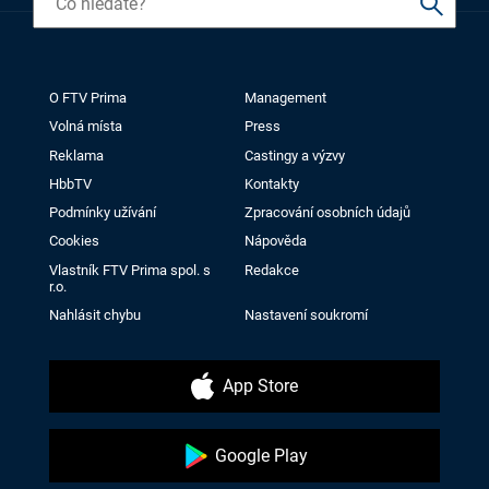
O FTV Prima
Management
Volná místa
Press
Reklama
Castingy a výzvy
HbbTV
Kontakty
Podmínky užívání
Zpracování osobních údajů
Cookies
Nápověda
Vlastník FTV Prima spol. s
Redakce
r.o.
Nahlásit chybu
Nastavení soukromí
App Store
Google Play