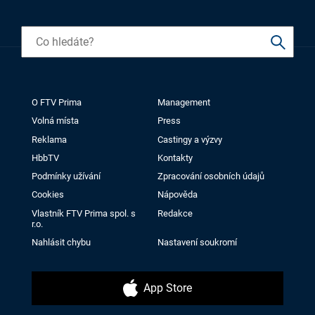
O FTV Prima
Management
Volná místa
Press
Reklama
Castingy a výzvy
HbbTV
Kontakty
Podmínky užívání
Zpracování osobních údajů
Cookies
Nápověda
Vlastník FTV Prima spol. s
Redakce
r.o.
Nahlásit chybu
Nastavení soukromí
App Store