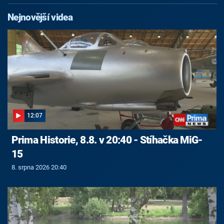
Nejnovější videa
12:07
Prima Historie, 8.8. v 20:40 - Stíhačka MiG-
15
8. srpna 2026 20:40