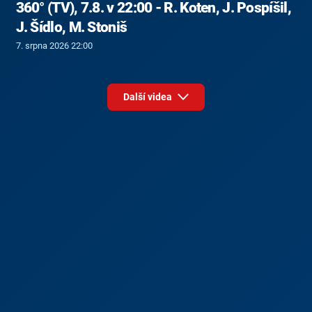
360° (TV), 7.8. v 22:00 - R. Koten, J. Pospíšil,
J. Šídlo, M. Stoniš
7. srpna 2026 22:00
Další videa