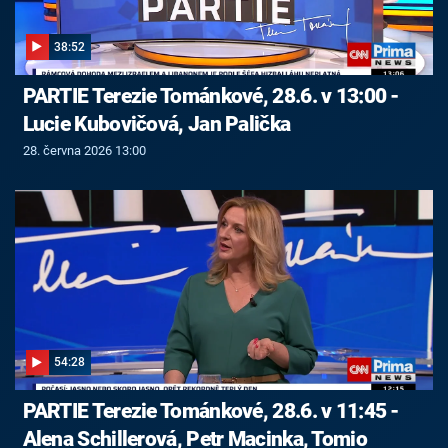
38:52
PARTIE Terezie Tománkové, 28.6. v 13:00 -
Lucie Kubovičová, Jan Palička
28. června 2026 13:00
54:28
PARTIE Terezie Tománkové, 28.6. v 11:45 -
Alena Schillerová, Petr Macinka, Tomio