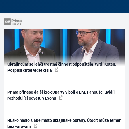
Ukrajincům se lehčí trestná činnost odpouštěla, tvrdí Koten.
Pospíšil chtěl vidět čísla
Prima přinese další krok Sparty v boji o LM. Fanoušci uvidí i
rozhodující odvetu v Lyonu
Rusko našlo slabé místo ukrajinské obrany. Útočit může téměř
bez varování