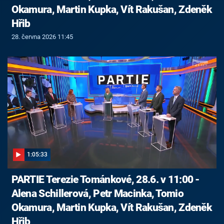
Okamura, Martin Kupka, Vít Rakušan, Zdeněk
Hřib
28. června 2026 11:45
1:05:33
PARTIE Terezie Tománkové, 28.6. v 11:00 -
Alena Schillerová, Petr Macinka, Tomio
Okamura, Martin Kupka, Vít Rakušan, Zdeněk
Hřib