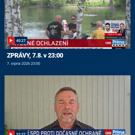
40:27
ZPRÁVY, 7.8. v 23:00
7. srpna 2026 23:00
52:37