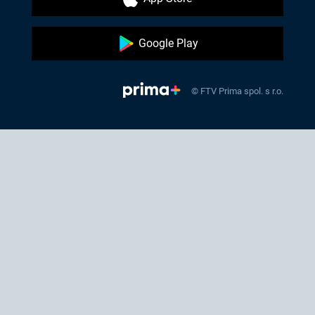
Google Play
© FTV Prima spol. s r.o.