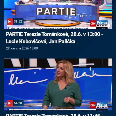
38:52
PARTIE Terezie Tománkové, 28.6. v 13:00 -
Lucie Kubovičová, Jan Palička
28. června 2026 13:00
54:28
PARTIE Terezie Tománkové, 28.6. v 11:45 -