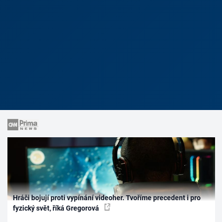
Hráči bojují proti vypínání videoher. Tvoříme precedent i pro
fyzický svět, říká Gregorová