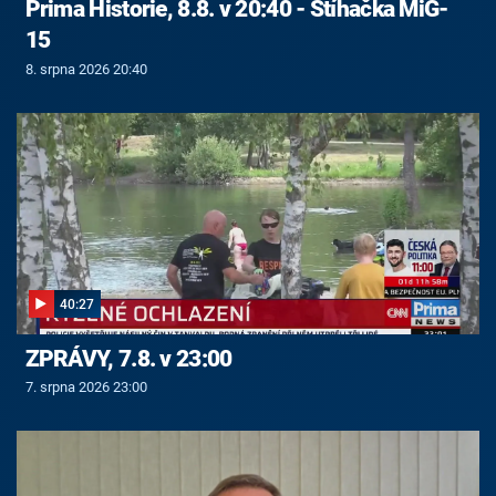
Prima Historie, 8.8. v 20:40 - Stíhačka MiG-
15
8. srpna 2026 20:40
40:27
ZPRÁVY, 7.8. v 23:00
7. srpna 2026 23:00