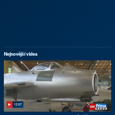
Nejnovější videa
12:07