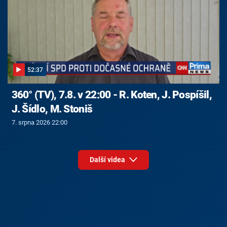
52:37
360° (TV), 7.8. v 22:00 - R. Koten, J. Pospíšil,
J. Šídlo, M. Stoniš
7. srpna 2026 22:00
Další videa