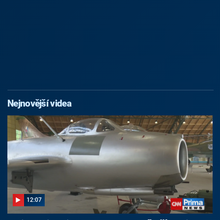
Nejnovější videa
12:07