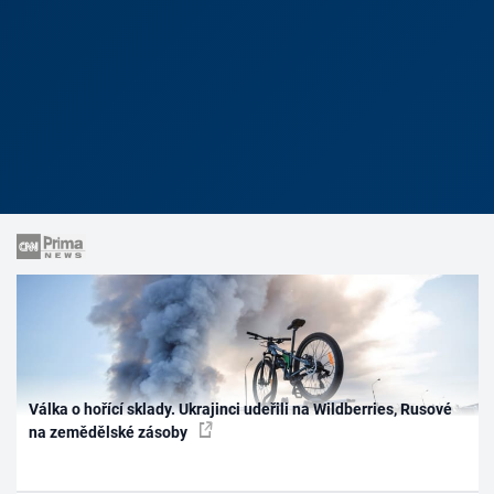
Válka o hořící sklady. Ukrajinci udeřili na Wildberries, Rusové
na zemědělské zásoby