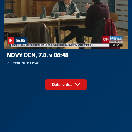
56:05
NOVÝ DEN, 7.8. v 06:48
7. srpna 2026 06:48
Další videa