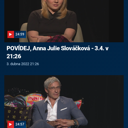
24:59
POVÍDEJ, Anna Julie Slováčková - 3.4. v
21:26
3. dubna 2022 21:26
24:57