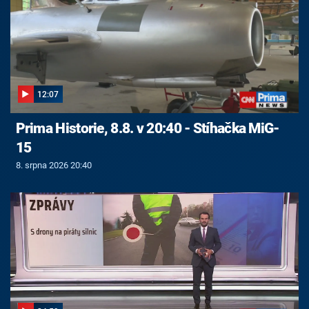
12:07
Prima Historie, 8.8. v 20:40 - Stíhačka MiG-
15
8. srpna 2026 20:40