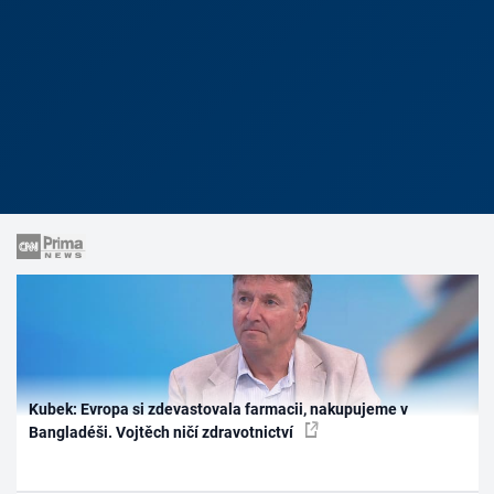
Kubek: Evropa si zdevastovala farmacii, nakupujeme v
Bangladéši. Vojtěch ničí zdravotnictví