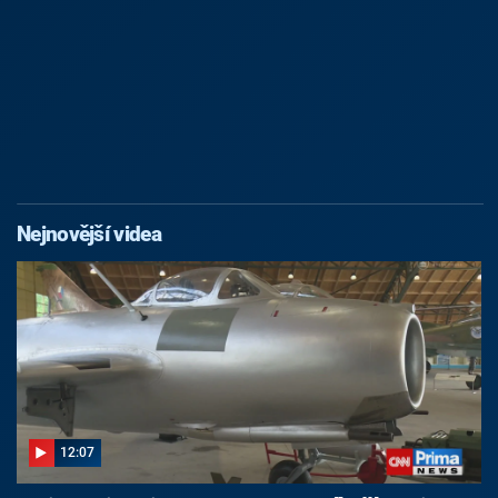
Nejnovější videa
12:07