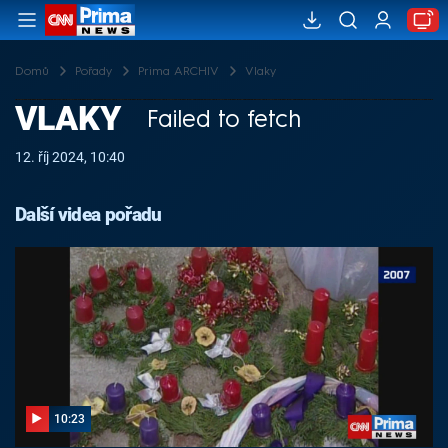
Domů
Pořady
Prima ARCHIV
Vlaky
VLAKY
Failed to fetch
12. říj 2024, 10:40
Další videa pořadu
10:23