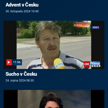
Advent v Česku
30. listopadu 2024 10:40
11:56
Sucho v Česku
24. srpna 2024 08:30