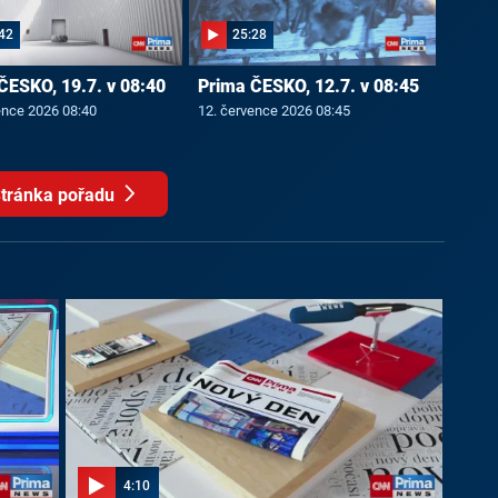
42
25:28
ČESKO, 19.7. v 08:40
Prima ČESKO, 12.7. v 08:45
ence 2026 08:40
12. července 2026 08:45
tránka pořadu
4:10