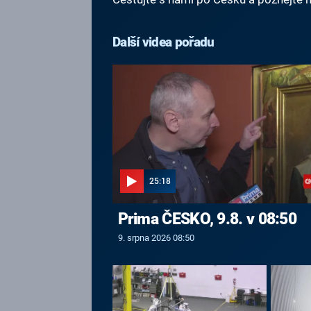
Další videa pořadu
25:18
Prima ČESKO, 9.8. v 08:50
9. srpna 2026 08:50