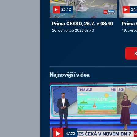
25:12
24:
Prima ČESKO, 26.7. v 08:40
Prima 
26. července 2026 08:40
19. červ
S
Nejnovější videa
47:23