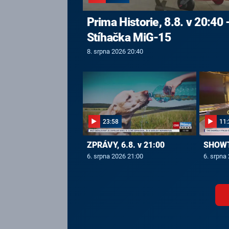
Prima Historie, 8.8. v 20:40 
Stíhačka MiG-15
8. srpna 2026 20:40
23:58
11:
ZPRÁVY, 6.8. v 21:00
SHOWTI
6. srpna 2026 21:00
6. srpna