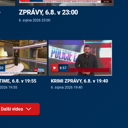
-
ZPRÁVY, 6.8. v 23:00
6. srpna 2026 23:00
20
8:57
ME, 6.8. v 19:55
KRIMI ZPRÁVY, 6.8. v 19:40
 2026 19:55
6. srpna 2026 19:40
Další videa