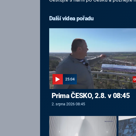
Další videa pořadu
25:04
Prima ČESKO, 2.8. v 08:45
2. srpna 2026 08:45