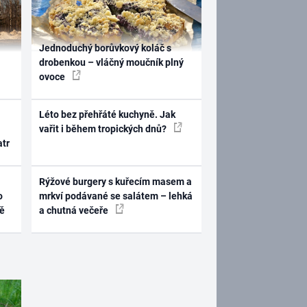
Jednoduchý borůvkový koláč s
drobenkou – vláčný moučník plný
ovoce
Léto bez přehřáté kuchyně. Jak
vařit i během tropických dnů?
atr
Rýžové burgery s kuřecím masem a
o
mrkví podávané se salátem – lehká
ně
a chutná večeře