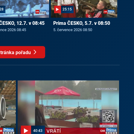
28
25:15
ČESKO, 12.7. v 08:45
Prima ČESKO, 5.7. v 08:50
ence 2026 08:45
5. července 2026 08:50
tránka pořadu
40:43