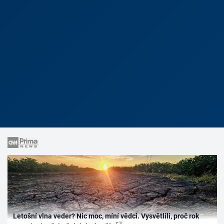
Letošní vlna veder? Nic moc, míní vědci. Vysvětlili, proč rok