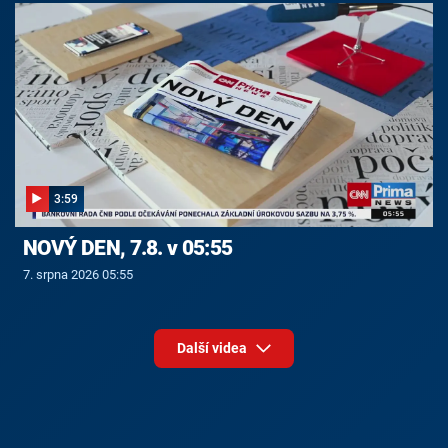
3:59
NOVÝ DEN, 7.8. v 05:55
7. srpna 2026 05:55
Další videa