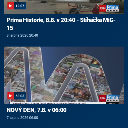
12:07
Prima Historie, 8.8. v 20:40 - Stíhačka MiG-
15
8. srpna 2026 20:40
53:03
NOVÝ DEN, 7.8. v 06:00
7. srpna 2026 06:00