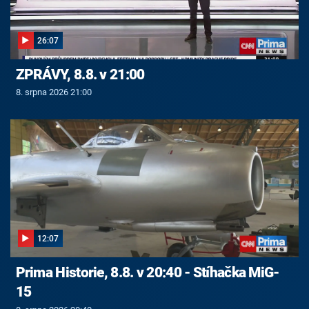
26:07
ZPRÁVY, 8.8. v 21:00
8. srpna 2026 21:00
12:07
Prima Historie, 8.8. v 20:40 - Stíhačka MiG-
15