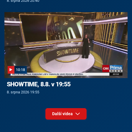
8. srpna 2026 20:40
10:18
SHOWTIME, 8.8. v 19:55
8. srpna 2026 19:55
Další videa