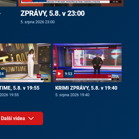
-
ZPRÁVY, 5.8. v 23:00
5. srpna 2026 23:00
34
9:53
ME, 5.8. v 19:55
KRIMI ZPRÁVY, 5.8. v 19:40
 2026 19:55
5. srpna 2026 19:40
Další videa