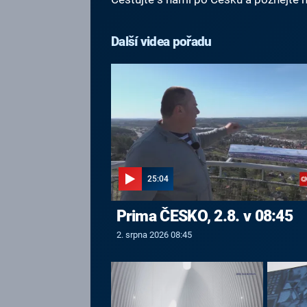
Další videa pořadu
25:04
Prima ČESKO, 2.8. v 08:45
2. srpna 2026 08:45