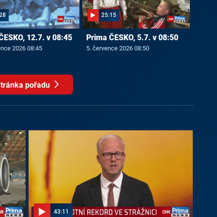
28
25:15
ČESKO, 12.7. v 08:45
Prima ČESKO, 5.7. v 08:50
ence 2026 08:45
5. července 2026 08:50
tránka pořadu
43:11