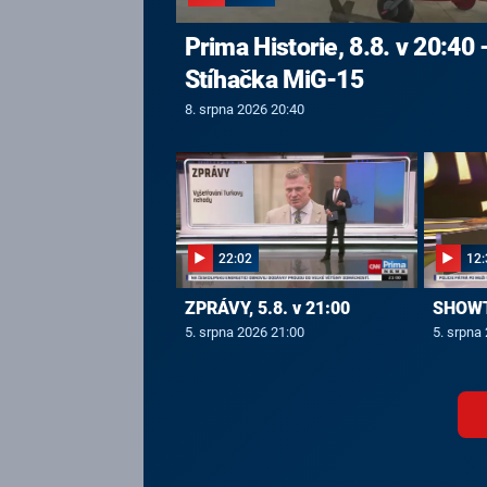
Prima Historie, 8.8. v 20:40 
Stíhačka MiG-15
8. srpna 2026 20:40
22:02
12:
ZPRÁVY, 5.8. v 21:00
SHOWTI
5. srpna 2026 21:00
5. srpna