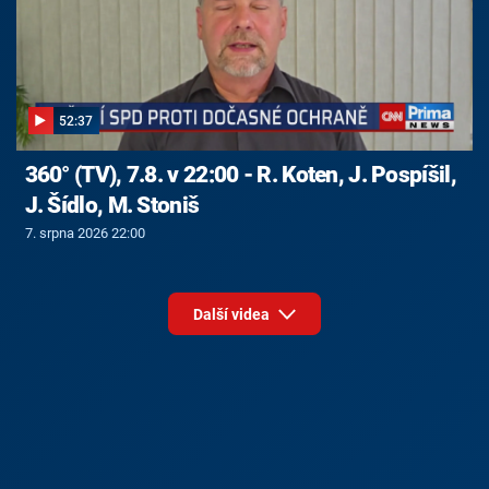
52:37
360° (TV), 7.8. v 22:00 - R. Koten, J. Pospíšil,
J. Šídlo, M. Stoniš
7. srpna 2026 22:00
Další videa