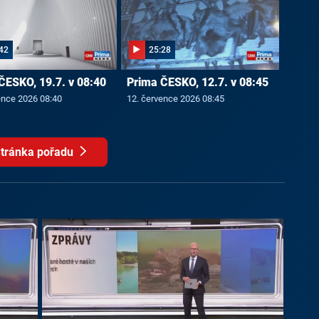
42
25:28
ČESKO, 19.7. v 08:40
Prima ČESKO, 12.7. v 08:45
ence 2026 08:40
12. července 2026 08:45
tránka pořadu