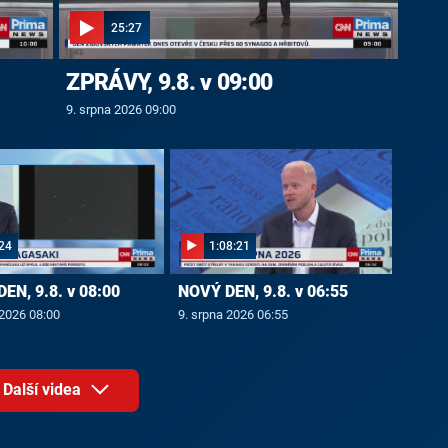
25:27
ZPRÁVY, 9.8. v 09:00
9. srpna 2026 09:00
24
1:08:21
EN, 9.8. v 08:00
NOVÝ DEN, 9.8. v 06:55
 2026 08:00
9. srpna 2026 06:55
Další videa