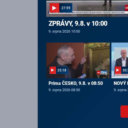
27:59
ZPRÁVY, 9.8. v 10:00
9. srpna 2026 10:00
25:18
50:
Prima ČESKO, 9.8. v 08:50
NOVÝ D
9. srpna 2026 08:50
9. srpna