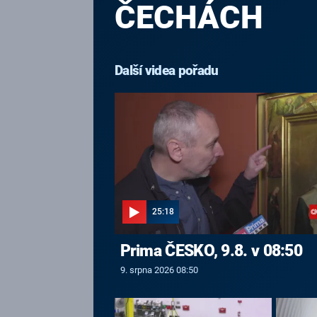
ČECHÁCH
Další videa pořadu
25:18
Prima ČESKO, 9.8. v 08:50
9. srpna 2026 08:50