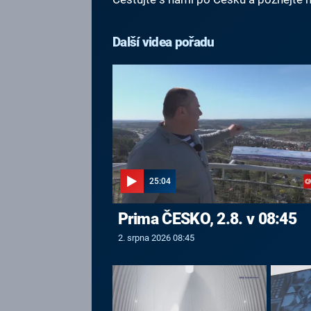
Další videa pořadu
25:04
Prima ČESKO, 2.8. v 08:45
2. srpna 2026 08:45