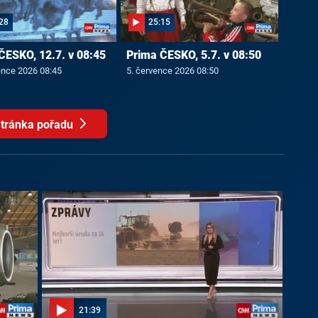
28
25:15
ČESKO, 12.7. v 08:45
Prima ČESKO, 5.7. v 08:50
ence 2026 08:45
5. července 2026 08:50
tránka pořadu
21:39