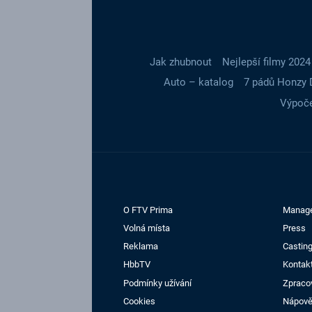
Jak zhubnout
Nejlepší filmy 2024
Auto – katalog
7 pádů Honzy 
Výpoče
O FTV Prima
Manag
Volná místa
Press
Reklama
Casting
HbbTV
Kontak
Podmínky užívání
Zpraco
Cookies
Nápov