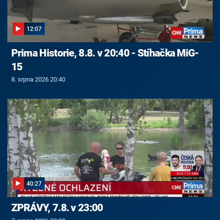
12:07
Prima Historie, 8.8. v 20:40 - Stíhačka MiG-
15
8. srpna 2026 20:40
40:27
ZPRÁVY, 7.8. v 23:00