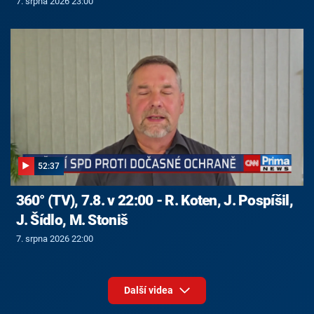
7. srpna 2026 23:00
52:37
360° (TV), 7.8. v 22:00 - R. Koten, J. Pospíšil,
J. Šídlo, M. Stoniš
7. srpna 2026 22:00
Další videa