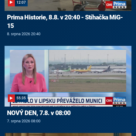
12:07
Prima Historie, 8.8. v 20:40 - Stíhačka MiG-
15
8. srpna 2026 20:40
55:35
NOVÝ DEN, 7.8. v 08:00
7. srpna 2026 08:00