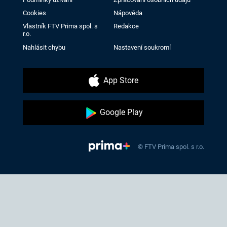
Cookies
Nápověda
Vlastník FTV Prima spol. s
Redakce
r.o.
Nahlásit chybu
Nastavení soukromí
App Store
Google Play
© FTV Prima spol. s r.o.