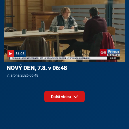
56:05
NOVÝ DEN, 7.8. v 06:48
7. srpna 2026 06:48
Další videa