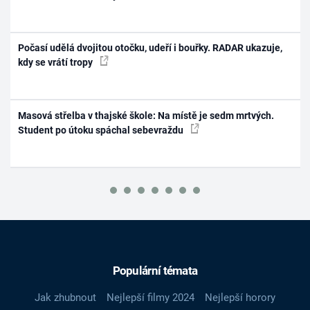
Počasí udělá dvojitou otočku, udeří i bouřky. RADAR ukazuje,
kdy se vrátí tropy
Masová střelba v thajské škole: Na místě je sedm mrtvých.
Student po útoku spáchal sebevraždu
Populární témata
Jak zhubnout
Nejlepší filmy 2024
Nejlepší horory