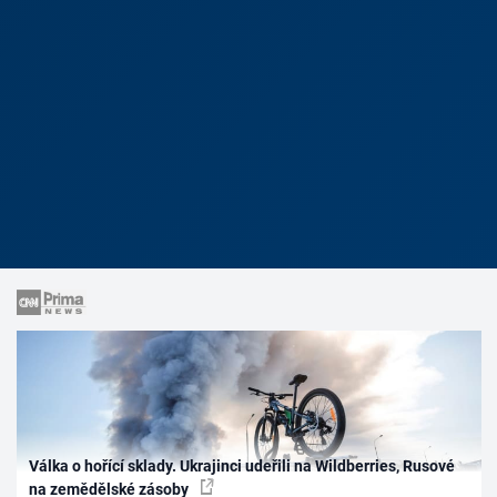
Válka o hořící sklady. Ukrajinci udeřili na Wildberries, Rusové
na zemědělské zásoby