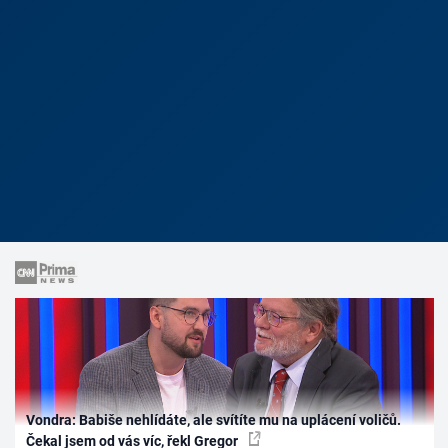
Vondra: Babiše nehlídáte, ale svítíte mu na uplácení voličů.
Čekal jsem od vás víc, řekl Gregor