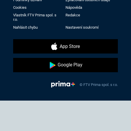
Cookies
Nápověda
Vlastník FTV Prima spol. s
Redakce
r.o.
Nahlásit chybu
Nastavení soukromí
App Store
Google Play
© FTV Prima spol. s r.o.