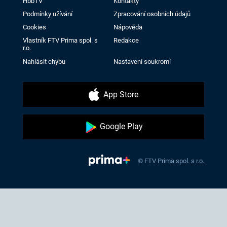
HbbTV
Kontakty
Podmínky užívání
Zpracování osobních údajů
Cookies
Nápověda
Vlastník FTV Prima spol. s
Redakce
r.o.
Nahlásit chybu
Nastavení soukromí
App Store
Google Play
© FTV Prima spol. s r.o.