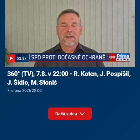
52:37
360° (TV), 7.8. v 22:00 - R. Koten, J. Pospíšil,
J. Šídlo, M. Stoniš
7. srpna 2026 22:00
Další videa