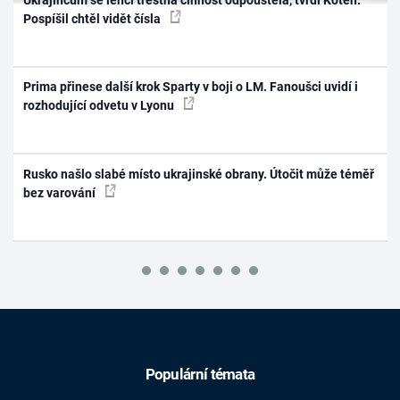
Pospíšil chtěl vidět čísla
Prima přinese další krok Sparty v boji o LM. Fanoušci uvidí i
rozhodující odvetu v Lyonu
Rusko našlo slabé místo ukrajinské obrany. Útočit může téměř
bez varování
Populární témata