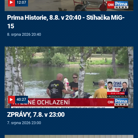
12:07
Prima Historie, 8.8. v 20:40 - Stíhačka MiG-
15
8. srpna 2026 20:40
40:27
ZPRÁVY, 7.8. v 23:00
7. srpna 2026 23:00