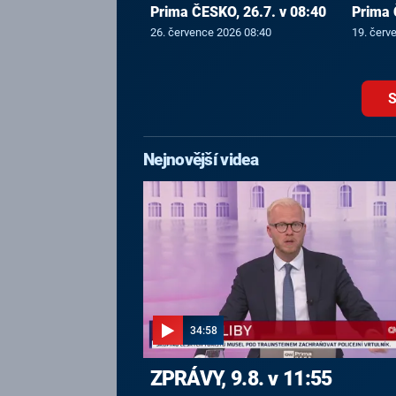
Prima ČESKO, 26.7. v 08:40
Prima 
26. července 2026 08:40
19. červ
S
Nejnovější videa
34:58
ZPRÁVY, 9.8. v 11:55