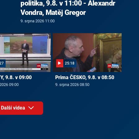
politika, 9.8. v 11:00 - Alexandr
Vondra, Matěj Gregor
9. srpna 2026 11:00
27
25:18
, 9.8. v 09:00
Prima ČESKO, 9.8. v 08:50
 2026 09:00
9. srpna 2026 08:50
Další videa