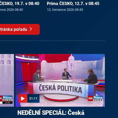
ČESKO, 19.7. v 08:40
Prima ČESKO, 12.7. v 08:45
ence 2026 08:40
12. července 2026 08:45
tránka pořadu
51:11
NEDĚLNÍ SPECIÁL: Česká