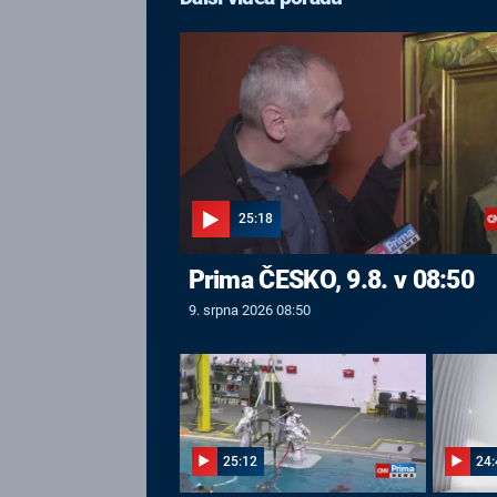
25:18
Prima ČESKO, 9.8. v 08:50
9. srpna 2026 08:50
25:12
24: