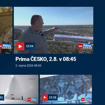
25:04
Prima ČESKO, 2.8. v 08:45
2. srpna 2026 08:45
42
25:28