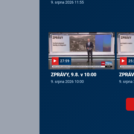
9. srpna 2026 11:55
27:59
25:
ZPRÁVY, 9.8. v 10:00
ZPRÁVY
9. srpna 2026 10:00
9. srpna