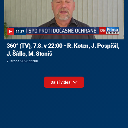
52:37
360° (TV), 7.8. v 22:00 - R. Koten, J. Pospíšil,
J. Šídlo, M. Stoniš
7. srpna 2026 22:00
Další videa