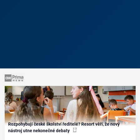
Rozpohybují české školství ředitelé? Resort věří, že nový
nástroj utne nekonečné debaty