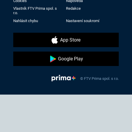
Cookies
Nápověda
Vlastník FTV Prima spol. s
Redakce
r.o.
Nahlásit chybu
Nastavení soukromí
App Store
Google Play
© FTV Prima spol. s r.o.