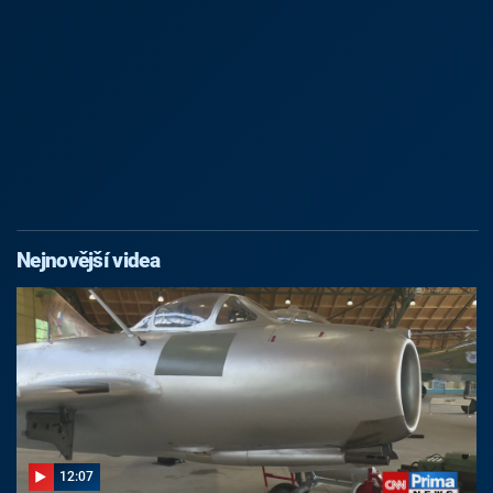
Nejnovější videa
12:07