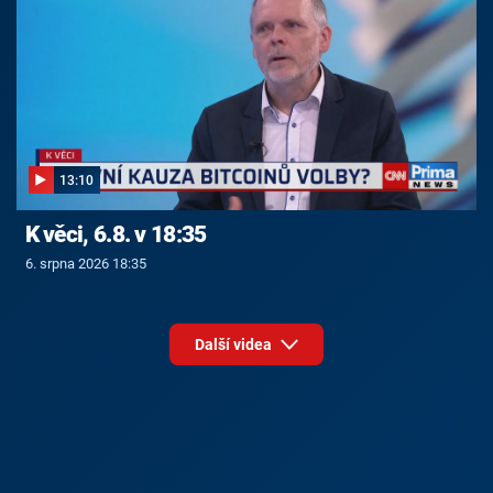
13:10
K věci, 6.8. v 18:35
6. srpna 2026 18:35
Další videa