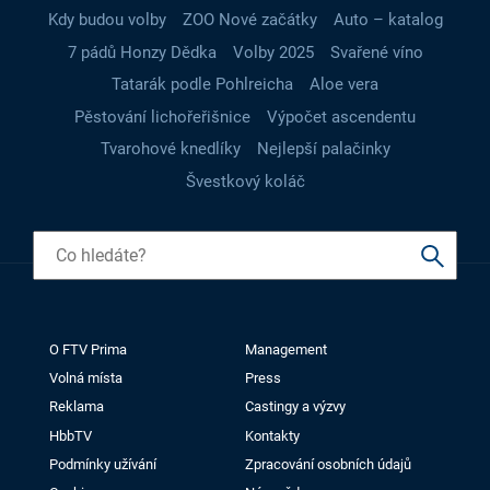
Kdy budou volby
ZOO Nové začátky
Auto – katalog
7 pádů Honzy Dědka
Volby 2025
Svařené víno
Tatarák podle Pohlreicha
Aloe vera
Pěstování lichořeřišnice
Výpočet ascendentu
Tvarohové knedlíky
Nejlepší palačinky
Švestkový koláč
O FTV Prima
Management
Volná místa
Press
Reklama
Castingy a výzvy
HbbTV
Kontakty
Podmínky užívání
Zpracování osobních údajů