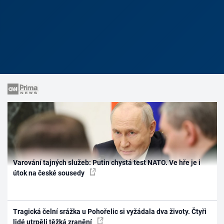
Varování tajných služeb: Putin chystá test NATO. Ve hře je i
útok na české sousedy
Tragická čelní srážka u Pohořelic si vyžádala dva životy. Čtyři
lidé utrpěli těžká zranění