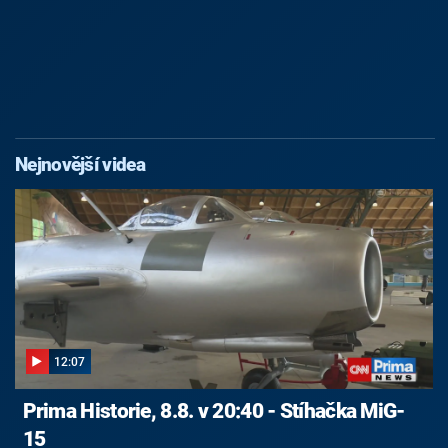
Nejnovější videa
12:07
Prima Historie, 8.8. v 20:40 - Stíhačka MiG-
15