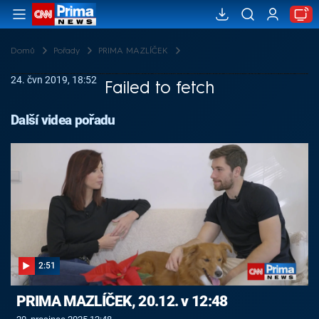
Domů
Pořady
PRIMA MAZLÍČEK
24. čvn 2019, 18:52
Failed to fetch
Další videa pořadu
2:51
PRIMA MAZLÍČEK, 20.12. v 12:48