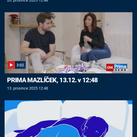
20. prosince 2025 12:48
3:02
PRIMA MAZLÍČEK, 13.12. v 12:48
13. prosince 2025 12:48