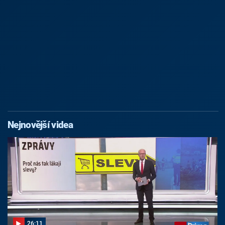
Nejnovější videa
26:11