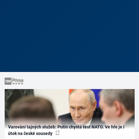
Varování tajných služeb: Putin chystá test NATO. Ve hře je i
útok na české sousedy