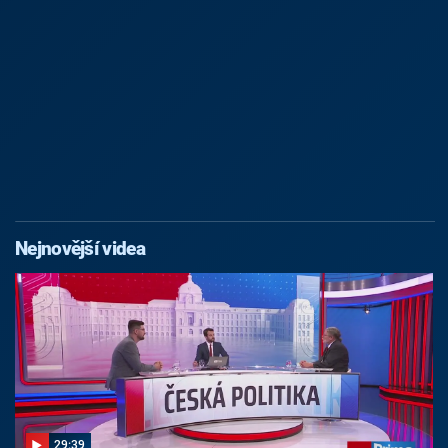
Nejnovější videa
29:39