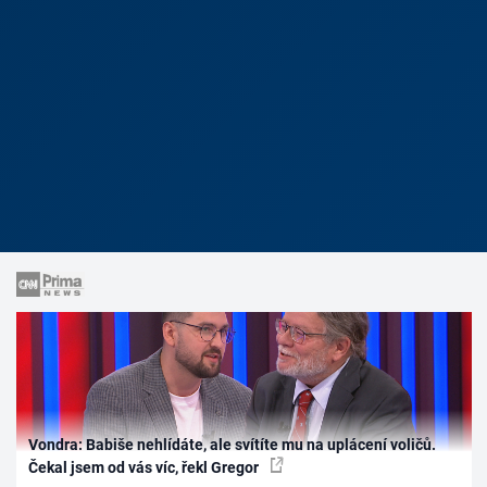
Vondra: Babiše nehlídáte, ale svítíte mu na uplácení voličů.
Čekal jsem od vás víc, řekl Gregor